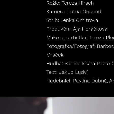
Režie: Tereza Hirsch
Kamera: Luma Oquend
Střih: Lenka Gmitrová
Produkční: Ája Horáčková
Make up artistka: Tereza Ple
Fotografka/Fotograf: Barbora
Mráček
Hudba: Sámer Issa a Paolo 
Text: Jakub Ludví
Hudebníci: Pavlína Dubná, A