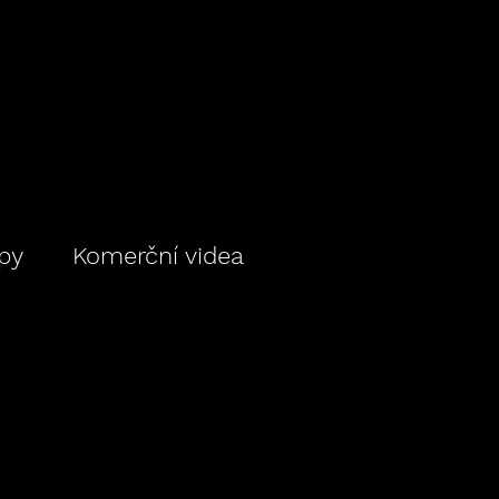
ipy
Komerční videa