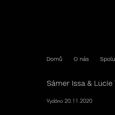
Domů
O nás
Spol
Sámer Issa & Lucie
Vydáno 20.11.2020