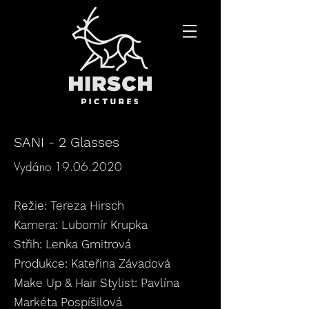
SANI - 2 Glasses
Vydáno
19.06.2020
Režie: Tereza Hirsch
Kamera: Lubomír Krupka
Střih: Lenka Gmitrová
Produkce: Kateřina Závadová
Make Up & Hair Stylist: Pavlína
Markéta Pospíšilová